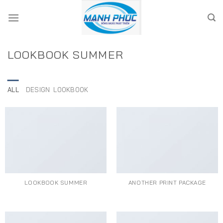
Skip
to
content
LOOKBOOK SUMMER
ALL
DESIGN
LOOKBOOK
LOOKBOOK SUMMER
ANOTHER PRINT PACKAGE